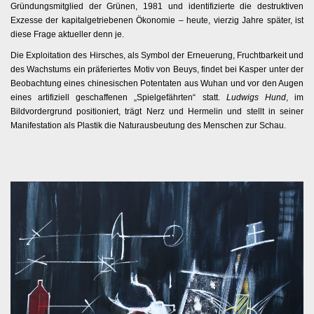
Gründungsmitglied der Grünen, 1981 und identifizierte die destruktiven
Exzesse der kapitalgetriebenen Ökonomie – heute, vierzig Jahre später, ist
diese Frage aktueller denn je.
Die Exploitation des Hirsches, als Symbol der Erneuerung, Fruchtbarkeit und
des Wachstums ein präferiertes Motiv von Beuys, findet bei Kasper unter der
Beobachtung eines chinesischen Potentaten aus Wuhan und vor den Augen
eines artifiziell geschaffenen „Spielgefährten“ statt.
Ludwigs Hund
, im
Bildvordergrund positioniert, trägt Nerz und Hermelin und stellt in seiner
Manifestation als Plastik die Naturausbeutung des Menschen zur Schau.