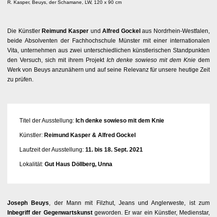
R. Kasper, Beuys, der Schamane, LW, 120 x 90 cm
Die Künstler
Reimund Kasper
und
Alfred Gockel
aus Nordrhein-Westfalen,
beide Absolventen der Fachhochschule Münster mit einer internationalen
Vita, unternehmen aus zwei unterschiedlichen künstlerischen Standpunkten
den Versuch, sich mit ihrem Projekt
Ich denke sowieso mit dem Knie
dem
Werk von Beuys anzunähern und auf seine Relevanz für unsere heutige Zeit
zu prüfen.
Titel der Ausstellung:
Ich denke sowieso mit dem Knie
Künstler:
Reimund Kasper & Alfred Gockel
Laufzeit der Ausstellung:
11. bis 18. Sept. 2021
Lokalität:
Gut Haus Döllberg, Unna
Joseph Beuys
, der Mann mit Filzhut, Jeans und Anglerweste, ist zum
Inbegriff der Gegenwartskunst
geworden. Er war ein Künstler, Medienstar,