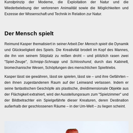
Kunstprinzip der Moderne, die Exploitation der Natur und die
Wiederbelebung der verlorenen Animalität sowie die Möglichkeiten und
Exzesse der Wissenschaft und Technik in Relation zur Natur.
Der Mensch spielt
Reimund Kasper thematisiert in seiner Arbeit
Der Mensch spielt
die Dynamik
und Glückseligkeit des Spiels. Die Kreativität brodelt im Kopf des Mannes,
die ihn von seinem Sitzplatz zu reißen droht – und plötzlich rasen zwei
"Spiel-Zeuge",
Schnipp-Schnapp
und
Schlosshund
, durch das Kabinett,
biomechanische Wesen, Schöpfungen des menschlichen Spieltriebs.
Kasper lässt sie gewähren, lässt sie
spiele
n, lässt sie – und ihre Gefährten –
den ihnen zugestandenen Raum auf der Leinwand verlassen. Indem er
seine fantastischen Geschöpfe als plastische, dreidimensionale Objekte aus
der Flächigkeit extrahiert, wird der Ausstellungsraum zum "Spielzimmer" und
der Bildbetrachter ein Spielgefährte dieser Kreaturen, deren Destination
außerhalb der geschlossenen Räume – in der Um-Welt – zu liegen scheint.