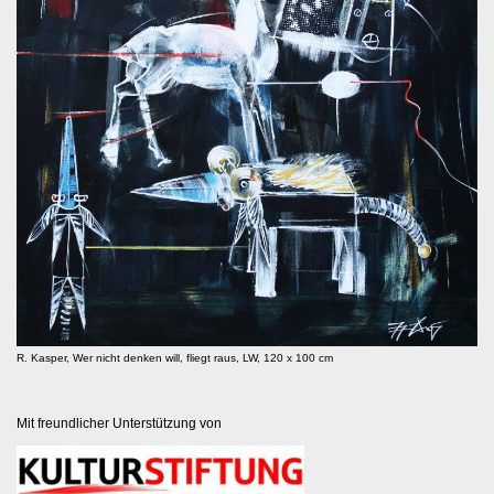
R. Kasper, Wer nicht denken will, fliegt raus, LW, 120 x 100 cm
Mit freundlicher Unterstützung von