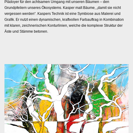
Plädoyer für den achtsamen Umgang mit unseren Bäumen – den
Grundpfeilern unseres Ökosystems. Kasper malt Bäume, „damit sie nicht
vergessen werden“. Kaspers Technik ist eine Symbiose aus Malerei und
Grafik. Er nutzt einen dynamischen, kraftvollen Farbauftrag in Kombination
mit klaren, zeichnerischen Konturlinien, welche die komplexe Struktur der
Äste und Stämme betonen.