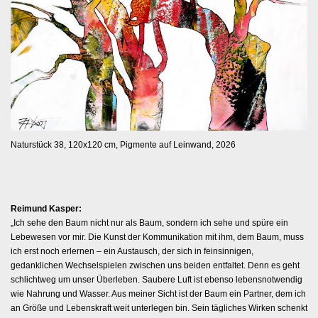
Naturstück 38, 120x120 cm, Pigmente auf Leinwand, 2026
Reimund Kasper:
„Ich sehe den Baum nicht nur als Baum, sondern ich sehe und spüre ein
Lebewesen vor mir. Die Kunst der Kommunikation mit ihm, dem Baum, muss
ich erst noch erlernen – ein Austausch, der sich in feinsinnigen,
gedanklichen Wechselspielen zwischen uns beiden entfaltet. Denn es geht
schlichtweg um unser Überleben. Saubere Luft ist ebenso lebensnotwendig
wie Nahrung und Wasser. Aus meiner Sicht ist der Baum ein Partner, dem ich
an Größe und Lebenskraft weit unterlegen bin. Sein tägliches Wirken schenkt