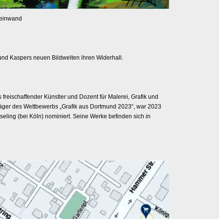
Leinwand
und Kaspers neuen Bildwelten ihren Widerhall.
 freischaffender Künstler und Dozent für Malerei, Grafik und
träger des Wettbewerbs „Grafik aus Dortmund 2023“, war 2023
eling (bei Köln) nominiert. Seine Werke befinden sich in