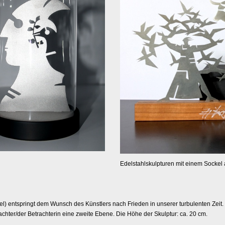
Edelstahlskulpturen mit einem Sockel
l) entspringt dem Wunsch des Künstlers nach Frieden in unserer turbulenten Zeit. 
chter/der Betrachterin eine zweite Ebene. Die Höhe der Skulptur: ca. 20 cm.