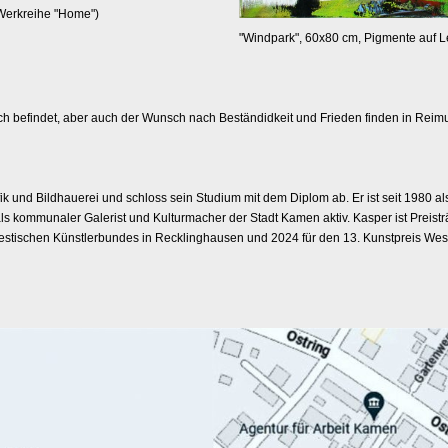
 Werkreihe "Home")
"Windpark", 60x80 cm, Pigmente auf 
ch befindet, aber auch der Wunsch nach Beständidkeit und Frieden finden in Reim
ik und Bildhauerei und schloss sein Studium mit dem Diplom ab. Er ist seit 1980 als
ls kommunaler Galerist und Kulturmacher der Stadt Kamen aktiv. Kasper ist Preis
Vestischen Künstlerbundes in Recklinghausen und 2024 für den 13. Kunstpreis Wess