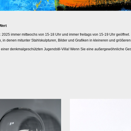
Wert
. 2025 immer mittwochs von 15-18 Uhr und immer freitags von 15-19 Uhr geöffnet.
in denen mitunter Stahlskulpturen, Bilder und Grafiken in kleineren und größere
e einer denkmalgeschützten Jugendstil-Villa! Wenn Sie eine außergewöhnliche G