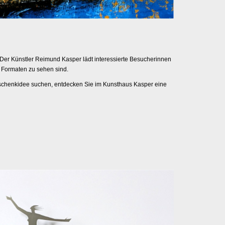
 Der Künstler Reimund Kasper lädt interessierte Besucherinnen
n Formaten zu sehen sind.
eschenkidee suchen, entdecken Sie im Kunsthaus Kasper eine