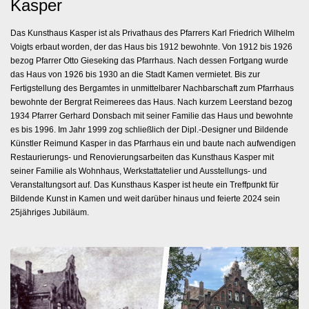
Kasper
Das Kunsthaus Kasper ist als Privathaus des Pfarrers Karl Friedrich Wilhelm
Voigts erbaut worden, der das Haus bis 1912 bewohnte. Von 1912 bis 1926
bezog Pfarrer Otto Gieseking das Pfarrhaus. Nach dessen Fortgang wurde
das Haus von 1926 bis 1930 an die Stadt Kamen vermietet. Bis zur
Fertigstellung des Bergamtes in unmittelbarer Nachbarschaft zum Pfarrhaus
bewohnte der Bergrat Reimerees das Haus. Nach kurzem Leerstand bezog
1934 Pfarrer Gerhard Donsbach mit seiner Familie das Haus und bewohnte
es bis 1996. Im Jahr 1999 zog schließlich der Dipl.-Designer und Bildende
Künstler Reimund Kasper in das Pfarrhaus ein und baute nach aufwendigen
Restaurierungs- und Renovierungsarbeiten das Kunsthaus Kasper mit
seiner Familie als Wohnhaus, Werkstattatelier und Ausstellungs- und
Veranstaltungsort auf. Das Kunsthaus Kasper ist heute ein Treffpunkt für
Bildende Kunst in Kamen und weit darüber hinaus und feierte 2024 sein
25jähriges Jubiläum.