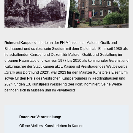
Reimund Kasper
studierte an der FH Münster u.a. Malerei, Grafik und
Bildhauerei und schloss sein Studium mit dem Diplom ab. Er ist seit 1980 als
freischaffender Künstler und Dozent für Malerei, Grafik und Gestaltung im
urbanen Raum tätig und war von 1977 bis 2010 als kommunaler Galerist und
Kulturmacher der Stadt Kamen aktiv. Kasper ist Preisträger des Wettbewerbs
„Grafik aus Dortmund 2023“, war 2023 für den Mainzer Kunstpreis Eisenturm
sowie für den Preis des Vestischen Künstlerbundes in Recklinghausen und
2024 für den 13. Kunstpreis Wesseling (bei Köln) nominiert. Seine Werke
befinden sich in Museen und im Privatbesitz.
Daten zur Veranstaltung:
Offene Ateliers. Kunst erleben in Kamen.