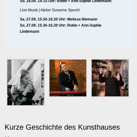
So. 28.09. 14-15 Uhr: Robin + Ann-Sophie Lindemann
Live-Musik | Atelier Susanne Specht
Sa. 27.09. 15.30-16.30 Uhr: Melissa Niemann
So. 27.09. 15.30-16.30 Uhr: Robin + Ann-Sophie
Lindemann
Kurze Geschichte des Kunsthauses