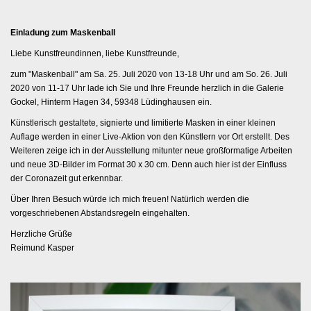
i
o
Einladung zum Maskenball
n
Liebe Kunstfreundinnen, liebe Kunstfreunde,
zum "Maskenball" am Sa. 25. Juli 2020 von 13-18 Uhr und am So. 26. Juli
2020 von 11-17 Uhr lade ich Sie und Ihre Freunde herzlich in die Galerie
Gockel, Hinterm Hagen 34, 59348 Lüdinghausen ein.
Künstlerisch gestaltete, signierte und limitierte Masken in einer kleinen
Auflage werden in einer Live-Aktion von den Künstlern vor Ort erstellt. Des
Weiteren zeige ich in der Ausstellung mitunter neue großformatige Arbeiten
und neue 3D-Bilder im Format 30 x 30 cm. Denn auch hier ist der Einfluss
der Coronazeit gut erkennbar.
Über Ihren Besuch würde ich mich freuen! Natürlich werden die
vorgeschriebenen Abstandsregeln eingehalten.
Herzliche Grüße
Reimund Kasper